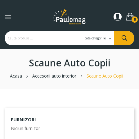
0
Scaune Auto Copii
Acasa
Accesorii auto interior
Scaune Auto Copii
FURNIZORI
Niciun furnizor