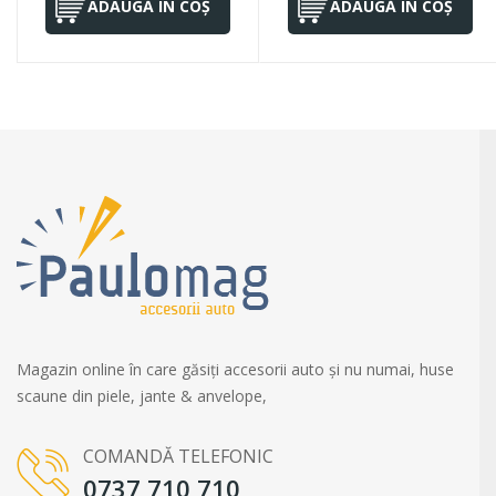
ADAUGĂ ÎN COȘ
ADAUGĂ ÎN COȘ
Magazin online în care găsiți accesorii auto și nu numai, huse
scaune din piele, jante & anvelope,
COMANDĂ TELEFONIC
0737 710 710