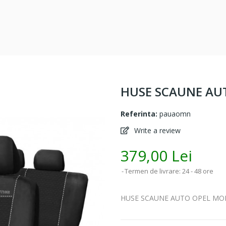
HUSE SCAUNE AU
Referinta:
pauaomn
Write a review
379,00 Lei
Termen de livrare: 24 - 48 ore
HUSE SCAUNE AUTO OPEL M