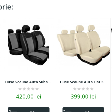
rie:
Huse Scaune Auto Subaru Forester Piele +...
Huse Scaune Auto Fiat 500L Piele Crem
420,00 lei
399,00 lei