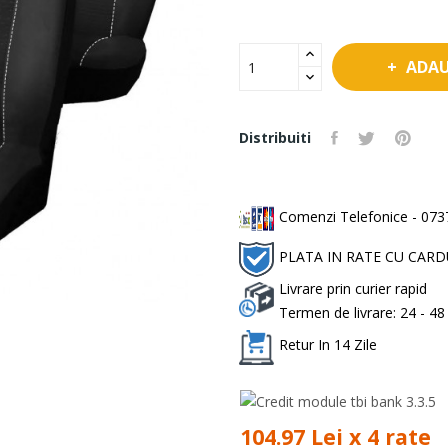
ADAU
Distribuiti
Comenzi Telefonice - 0737
PLATA IN RATE CU CAR
Livrare prin curier rapid
Termen de livrare: 24 - 48
Retur In 14 Zile
104.97 Lei x 4 rate