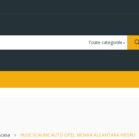
Acasa
HUSE SCAUNE AUTO OPEL MOKKA ALCANTARA NEGRU