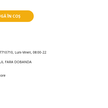
GĂ ÎN COȘ
710710, Luni-Vineri, 08:00-22
DUL FARA DOBANDA
 ore