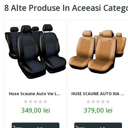
8 Alte Produse In Aceeasi Catego
Huse Scaune Auto Vw Lupo Negru Albastru
HUSE SCAUNE AUTO KIA PICANTO ALCANTARA BEJ
349,00 lei
379,00 lei