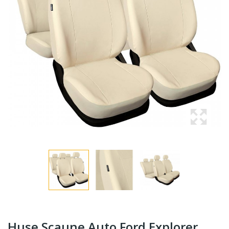
Huse Scaune Auto Ford Explorer