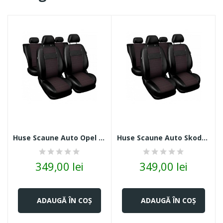
Huse Scaune Auto Opel Antara II Piele Cu Stofă...
Huse Scaune Auto Skoda Romster Piele Cu Stofă...
349,00 lei
349,00 lei
ADAUGĂ ÎN COȘ
ADAUGĂ ÎN COȘ