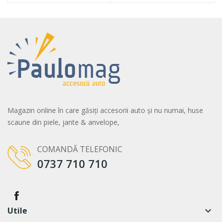
Magazin online în care găsiți accesorii auto și nu numai, huse
scaune din piele, jante & anvelope,
COMANDĂ TELEFONIC
0737 710 710
Utile
keyboard_arrow_down