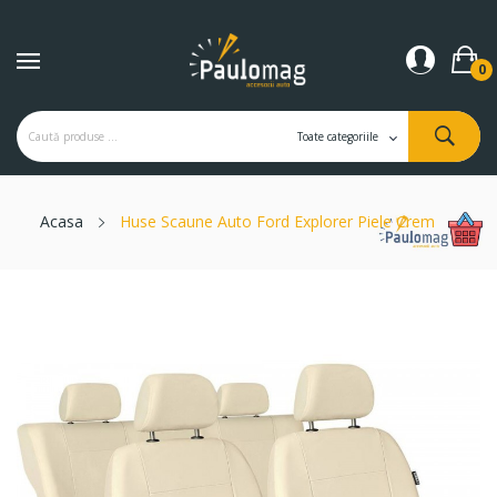
0
Acasa
Huse Scaune Auto Ford Explorer Piele Crem