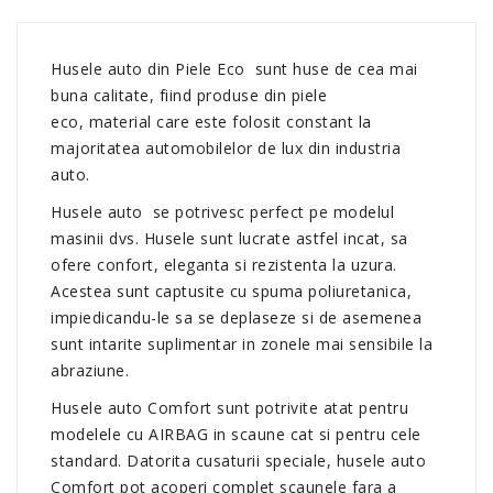
Husele auto din Piele Eco sunt huse de cea mai
buna calitate, fiind produse din piele
eco, material care este folosit constant la
majoritatea automobilelor de lux din industria
auto.
Husele auto se potrivesc perfect pe modelul
masinii dvs. Husele sunt lucrate astfel incat, sa
ofere confort, eleganta si rezistenta la uzura.
Acestea sunt captusite cu spuma poliuretanica,
impiedicandu-le sa se deplaseze si de asemenea
sunt intarite suplimentar in zonele mai sensibile la
abraziune.
Husele auto Comfort sunt potrivite atat pentru
modelele cu AIRBAG in scaune cat si pentru cele
standard. Datorita cusaturii speciale, husele auto
Comfort pot acoperi complet scaunele fara a