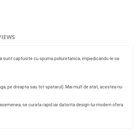
VIEWS
stea sunt captusite cu spuma poliuretanica, impiedicandu-le sa
a, pe dreapta sau tot spatarul). Mai mult de atat, acestea nu
e asemenea, se curata rapid iar datorita design-lui modern ofera