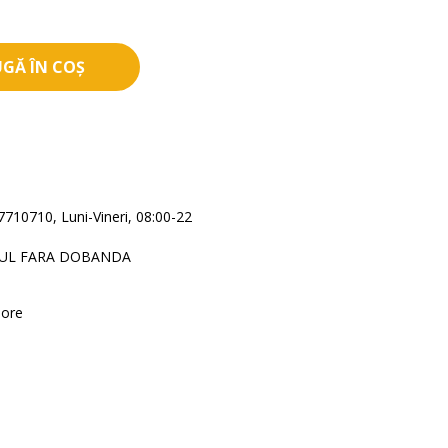
GĂ ÎN COȘ
710710, Luni-Vineri, 08:00-22
DUL FARA DOBANDA
 ore