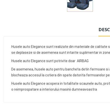
DESC
Husele auto Elegance sunt realizate din materiale de calitate s
se deplaseze si de asemenea sunt intarite suplimentar in zonel
Husele auto Elegance sunt potrivite doar AIRBAG
De asemenea, husele auto pentru bancheta detin fermoare si as
blocheaza accesul la cotiera din spate datorita fermoarelor pe ca
Husele auto Elegance acopera in totalitate scaunele auto, prote
o reimprospatare a interiorului masinii dumneavoastra