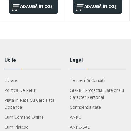
ADAUGĂ ÎN COȘ
ADAUGĂ ÎN COȘ
Utile
Legal
Livrare
Termeni Și Condiții
Politica De Retur
GDPR - Protectia Datelor Cu
Caracter Personal
Plata In Rate Cu Card Fata
Dobanda
Confidentialitate
Cum Comand Online
ANPC
Cum Platesc
ANPC-SAL