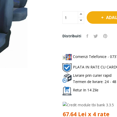
ADAU
Distribuiti
Comenzi Telefonice - 0737
PLATA IN RATE CU CAR
Livrare prin curier rapid
Termen de livrare: 24 - 48
Retur In 14 Zile
67.64 Lei x 4 rate