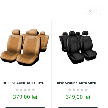
HUSE SCAUNE AUTO HYUNDAI GETZ ALCANTARA BEJ
Huse Scaune Auto Suzuki SX4 Piele Cu Stofă...
379,00 lei
349,00 lei