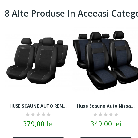
8 Alte Produse In Aceeasi Catego
HUSE SCAUNE AUTO RENAULT CLIO IV ALCANTARA NEGRU
Huse Scaune Auto Nissan Note Piele Cu Stofă...
379,00 lei
349,00 lei