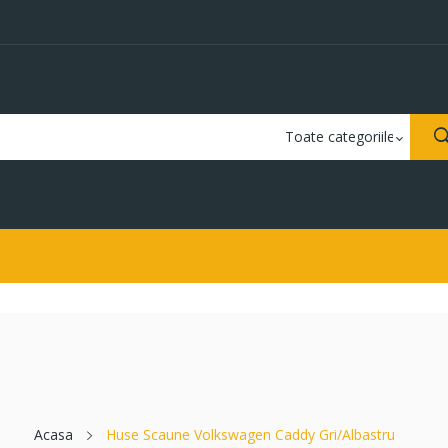
Acasa
Huse Scaune Volkswagen Caddy Gri/Albastru