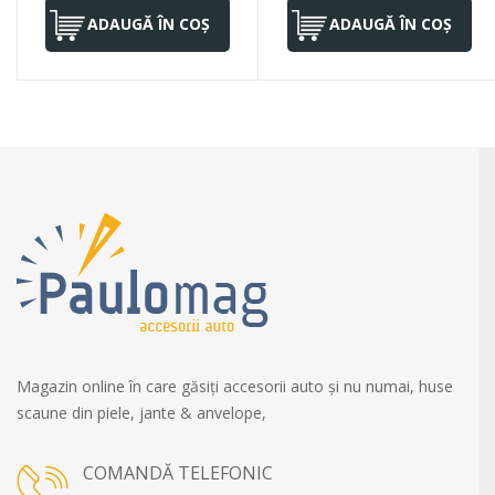
ADAUGĂ ÎN COȘ
ADAUGĂ ÎN COȘ
Magazin online în care găsiți accesorii auto și nu numai, huse
scaune din piele, jante & anvelope,
COMANDĂ TELEFONIC