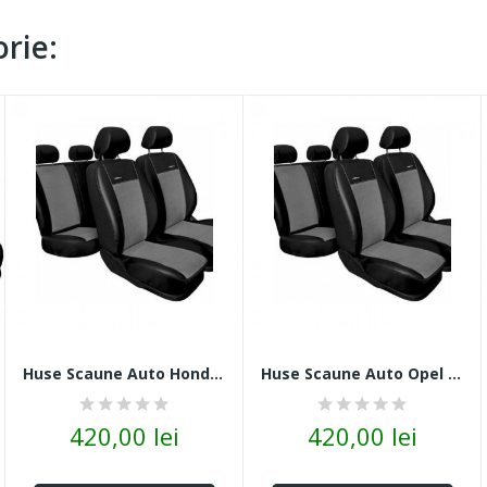
rie:
Huse Scaune Auto Honda Jazz Piele + Alcantara Gri
Huse Scaune Auto Opel Signum Piele + Alcantara...
420,00 lei
420,00 lei